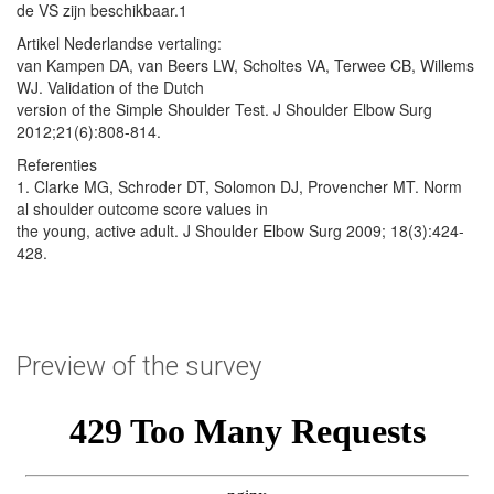
de VS zijn beschikbaar.1
Artikel Nederlandse vertaling:
van Kampen DA, van Beers LW, Scholtes VA, Terwee CB, Willems
WJ. Validation of the Dutch
version of the Simple Shoulder Test. J Shoulder Elbow Surg
2012;21(6):808-814.
Referenties
1. Clarke MG, Schroder DT, Solomon DJ, Provencher MT. Norm
al shoulder outcome score values in
the young, active adult. J Shoulder Elbow Surg 2009; 18(3):424-
428.
Preview of the survey