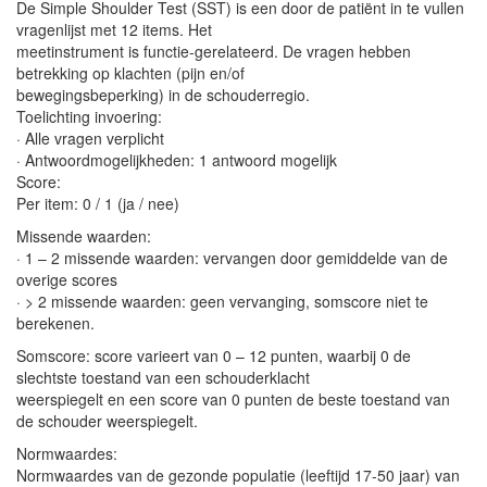
De Simple Shoulder Test (SST) is een door de patiënt in te vullen
vragenlijst met 12 items. Het
meetinstrument is functie-gerelateerd. De vragen hebben
betrekking op klachten (pijn en/of
bewegingsbeperking) in de schouderregio.
Toelichting invoering:
· Alle vragen verplicht
· Antwoordmogelijkheden: 1 antwoord mogelijk
Score:
Per item: 0 / 1 (ja / nee)
Missende waarden:
· 1 – 2 missende waarden: vervangen door gemiddelde van de
overige scores
· > 2 missende waarden: geen vervanging, somscore niet te
berekenen.
Somscore: score varieert van 0 – 12 punten, waarbij 0 de
slechtste toestand van een schouderklacht
weerspiegelt en een score van 0 punten de beste toestand van
de schouder weerspiegelt.
Normwaardes:
Normwaardes van de gezonde populatie (leeftijd 17-50 jaar) van